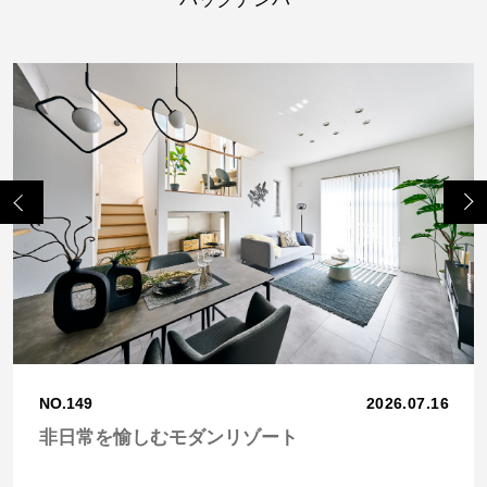
Previo
Next
us
NO.149
2026.07.16
非日常を愉しむモダンリゾート