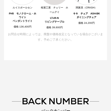
ルイスポールセン
桜屋工業 チェリー ホ
関家具（CRASH）
ームデイ
PH5 モノクローム・ホ
キキ チェア ASH-BK
ワイト
ダイニングチェア
LT-49-N
ペンダントライト
リビングテーブル
価格 24,200円
価格 136,400円
価格 39,600円
お問合せ時期によっては、廃盤や価格改定となっている場合がございま
す。予めご了承ください。
BACK NUMBER
バックナンバー