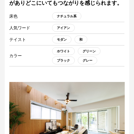
がありどこにいてもつながりを感じられます。
床色
ナチュラル系
人気ワード
アイアン
テイスト
モダン
和
ホワイト
グリーン
カラー
ブラック
グレー