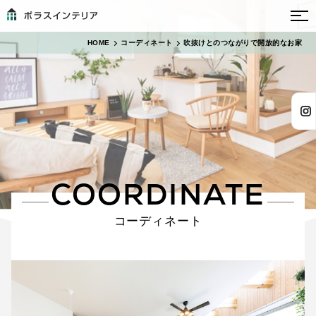
HOME
コーディネート
吹抜けとのつながりで開放的なお家
COORDINATE
コーディネート