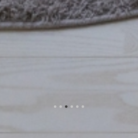
閉じる
閉じる
閉じる
閉じる
閉じる
閉じる
閉じる
閉じる
閉じる
閉じる
閉じる
閉じる