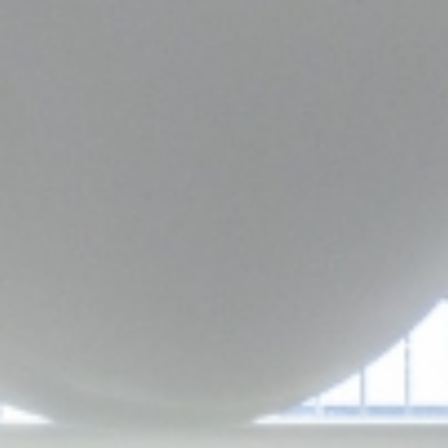
テイスト：綺麗めナチュラル
アクセントカラー：インディゴブルー
空間に遊び心をプラス。
ジュアリー感漂う「モーダエンカーサBEAN TABLE」で、
⚫︎POINT
り感をプラス。フリースペースのシェルフにはお気に入り
アクセントカラー：グリーン
アクセントカラー：ネイビー
⚫︎POINT
①特徴的なKIRINOKA(パネル)に合わせて自然の温もりを
⚫︎POINT
内装とマッチしたコーディネートに注目！
テイスト：シックモダン
アクセントカラー：ホワイト
リビングをさらに魅力的に演出します。
①ブラックアイアンのフレームキャメル色のソファがイン
の本や雑貨をディスプレイして、くつろぎのひとときを演
テイスト：ナチュラル
テイスト：モノトーンモダン
①ブラックの家具をところどころに配置して、空間全体を
感じるナチュラルテイストを
①低めのソファを置くことで開放的な空間に
⚫︎POINT
POINT
⚫︎POINT
テイスト：カフェ
アクセントカラー：グリーン
ダストリアルな雰囲気を強調
出。
⚫︎POINT
⚫︎POINT
引き締め、洗練された印象に。
②天板はナチュラル・チェアはホワイトで抜け感を演出
②SOHOとリビングをマットブラックで統一することで大
1.ラタンとアイアンの組み合わせで統一
①ソファとテレビボードはホワイトにすっきりと空間を広
①インディゴブルーのダイニングチェアを入れてアクセン
⚫︎POINT
テイスト：モダン
②キッチンに面したカウンターは、食事スペースとしてだ
アクセントカラー：グリーン
①小物は白で統一することで全体に爽やかさをもたらしま
①空間に一体感を持たせる秘訣は、アイアン脚で揃えるこ
②お部屋を彩る雑貨には自然素材（ラタン、石、木）を多
③化粧梁が出ている天井には特徴的なペンダントで奥行き
人の雰囲気が空間全体に漂います
2.テーブルと、ダイニング照明はガラス製にすることで抜
く見せて
トに
①ダイニングチェアのデザインをあえて変えて、遊び心を
⚫︎POINT
けでなく、ワークスペースや子どもの勉強スペースとして
テイスト：モダン
す
と。
く散りばめてリラックスできるムードをプラス+
を
③ウォールナット×シルバーの異素材の組み合わせで高級
け感を演出
②ホワイトのソファにはクッションやブランケットなど小
②幻想的な光を放つフロアライト空間を優しく包み込みま
演出。
①ブラックのソファ・テーブル・ラグを取り入れて空間全
も活用
⚫︎POINT
②家具の脚を丸脚にすることで可愛らしさを演出、全体の
②モノトーンに鮮やかなカラーを取り入れて空間が一気に
③リビングの主役は、シーヴのシフトソファ左背。奥行き
✨あなたの素敵なインテリアをシェアしませんか？✨
感を演出◎
3.アクセントカラーにテラコッタを入れることで部屋に温
物で色味を＋
す
②アースカラーをベースに、心が落ち着くナチュラルな空
体にシックな印象を
③淡い床材にあえてウォルナット材の家具で、こなれ感を
①アカシアの床とグレーのアクセント家具でモダンでスタ
雰囲気も和らぎます
明るく華やかに
を感じさせ開放感たっぷりのお部屋に
「 #ポラスインテリア 」または「 @polus.interior 」をタ
✨あなたの素敵なインテリアをシェアしませんか？✨
かみを+
③ダイニングは細いラインのデザインで空間に軽やかさ
③ラグとクッションの色味と素材をリンクさせ空間に統一
間に。
②キャメルのダイニングチェアはダイニングに明るさと温
出しつつ引き締まった雰囲気に！
イリッシュな空間に。
③観葉植物をところどころに配置することで、よりリラッ
③ダイニングチェアには高級感のある生地と洗練された形
✨あなたの素敵なインテリアをシェアしませんか？✨
グ付けして、ポラスインテリアでコーディネートした空間
「 #ポラスインテリア 」または「 @polus.interior 」をタ
4.内装に合わせた色の家具をチョイスし統一感のある空間
を。
感を
③ワークスペースにもなるデスクコーナー。ドライフラワ
かみを+
✨あなたの素敵なインテリアをシェアしませんか？✨
②無骨な流木や石の雑貨でクラフト感を演出。
クスできる空間へ
状が、ダイニングを格上げ✨
「 #ポラスインテリア 」または「 @polus.interior 」をタ
を投稿していただいた方の中から素敵な投稿は、リポスト
グ付けして、ポラスインテリアでコーディネートした空間
へ🌳
✨あなたの素敵なインテリアをシェアしませんか？✨
ーやグリーンをさりげなく飾りインテリアに深みを+
③可動棚で、自由にレイアウト インテリアに個性を+
「 #ポラスインテリア 」または「 @polus.interior 」をタ
③ラグとチェアのカラーを揃えて、空間に統一感を。
✨あなたの素敵なインテリアをシェアしませんか？✨
✨あなたの素敵なインテリアをシェアしませんか？✨
グ付けして、ポラスインテリアでコーディネートした空間
させていただきます☺︎
を投稿していただいた方の中から素敵な投稿は、リポスト
✨あなたの素敵なインテリアをシェアしませんか？✨
✨あなたの素敵なインテリアをシェアしませんか？✨
「 #ポラスインテリア 」または「 @polus.interior 」をタ
✨あなたの素敵なインテリアをシェアしませんか？✨
✨あなたの素敵なインテリアをシェアしませんか？✨
グ付けして、ポラスインテリアでコーディネートした空間
④リビングとつながるフリースペースには、お気に入りの
「 #ポラスインテリア 」または「 @polus.interior 」をタ
「 #ポラスインテリア 」または「 @polus.interior 」をタ
を投稿していただいた方の中から素敵な投稿は、リポスト
#モデルハウス事例
させていただきます☺︎
「 #ポラスインテリア 」または「 @polus.interior 」をタ
「 #ポラスインテリア 」または「 @polus.interior 」をタ
グ付けして、ポラスインテリアでコーディネートした空間
「 #ポラスインテリア 」または「 @polus.interior 」をタ
「 #ポラスインテリア 」または「 @polus.interior 」をタ
を投稿していただいた方の中から素敵な投稿は、リポスト
雑貨と本を飾ったシェルフで、ラウンジチェアでくつろぐ
グ付けして、ポラスインテリアでコーディネートした空間
グ付けして、ポラスインテリアでコーディネートした空間
させていただきます☺︎
#インテリアショールーム
#モデルハウス事例
グ付けして、ポラスインテリアでコーディネートした空間
グ付けして、ポラスインテリアでコーディネートした空間
を投稿していただいた方の中から素敵な投稿は、リポスト
グ付けして、ポラスインテリアでコーディネートした空間
グ付けして、ポラスインテリアでコーディネートした空間
させていただきます☺︎
イメージを実現。
を投稿していただいた方の中から素敵な投稿は、リポスト
を投稿していただいた方の中から素敵な投稿は、リポスト
#モデルハウス事例
#ポラスインテリア
#インテリアショールーム
を投稿していただいた方の中から素敵な投稿は、リポスト
を投稿していただいた方の中から素敵な投稿は、リポスト
させていただきます☺︎
を投稿していただいた方の中から素敵な投稿は、リポスト
を投稿していただいた方の中から素敵な投稿は、リポスト
#モデルハウス事例
✨あなたの素敵なインテリアをシェアしませんか？✨
させていただきます☺︎
させていただきます☺︎
#インテリアショールーム
#インテリアコーディネーター
#ポラスインテリア
させていただきます☺︎
させていただきます☺︎
#モデルハウス事例
させていただきます☺︎
させていただきます☺︎
#インテリアショールーム
「 #ポラスインテリア 」または「 @polus.interior 」をタ
#モデルハウス事例
#モデルハウス事例
#ポラスインテリア
__ @polus.interior _____________________________
#インテリアコーディネーター
#モデルハウス事例
#モデルハウス事例
#インテリアショールーム
#モデルハウス事例
#モデルハウス事例
#ポラスインテリア
グ付けして、ポラスインテリアでコーディネートした空間
#インテリアショールーム
#インテリアショールーム
#インテリアコーディネーター
▷年間3000件超の実績から厳選配信✨
__ @polus.interior _____________________________
#インテリアショールーム
#インテリアショールーム
#ポラスインテリア
#インテリアショールーム
#インテリアショールーム
#インテリアコーディネーター
を投稿していただいた方の中から素敵な投稿は、リポスト
#ポラスインテリア
#ポラスインテリア
__ @polus.interior _____________________________
▷インテリアコーディネーターによるポイント解説👩🏻‍💼
▷年間3000件超の実績から厳選配信✨
#ポラスインテリア