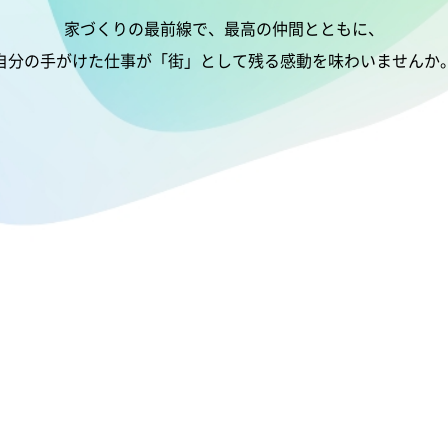
家づくりの最前線で、最高の仲間とともに、
自分の手がけた仕事が「街」として
残る感動を味わいませんか