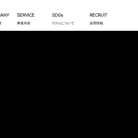
PANY
SERVICE
SDGs
RECRUIT
要
事業内容
SDGsについて
採用情報