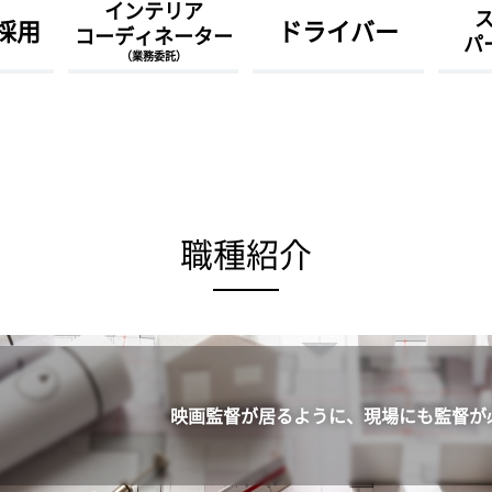
インテリア
採用
ドライバー
コーディネーター
パ
（業務委託）
職種紹介
映画監督が居るように、
現場にも監督が