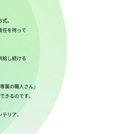
方式。
責任を持って
供給し続ける
専属の職人さん」
できるのです。
ンテリア、