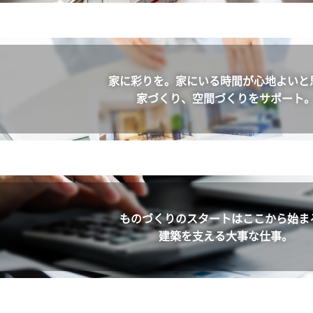
家に彩りを。
家にいる時間が心地よいと
家づくり、空間づくりをサポート
ものづくりのスタートは
ここから始ま
建築を支える大事な仕事。