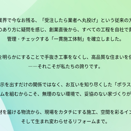
業界で今なお残る、「受注したら業者へ丸投げ」
という従来の
のあり方に疑問を感じ、創業直後から、
すべての工程を自社で
管理・チェックする「一貫施工体制」を確立しました。
を明らかにすることで手抜き工事をなくし、
高品質な住まいを
――それこそが私たちの誇りです。
示を出すだけの関係ではなく、
お互いを知り尽くした「ポラス
ムを組むからこそ、
無理のない環境で、妥協のない家づくりが
材を届ける物流から、現場をカタチにする施工、
空間を彩るイ
そして生まれ変わらせるリフォームまで。