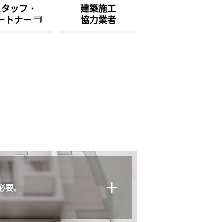
スタッフ・
建築施工
ートナー
協力業者
必要。