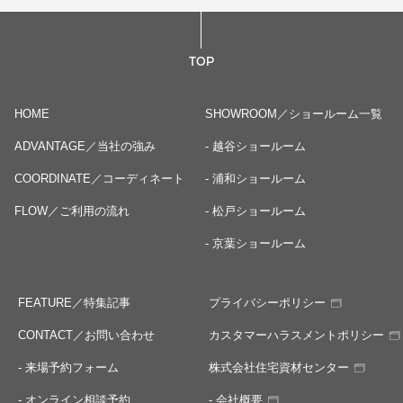
TOP
HOME
SHOWROOM／ショールーム一覧
ADVANTAGE／当社の強み
- 越谷ショールーム
COORDINATE／コーディネート
- 浦和ショールーム
FLOW／ご利用の流れ
- 松戸ショールーム
- 京葉ショールーム
FEATURE／特集記事
プライバシーポリシー
CONTACT／お問い合わせ
カスタマーハラスメントポリシー
- 来場予約フォーム
株式会社住宅資材センター
- オンライン相談予約
- 会社概要