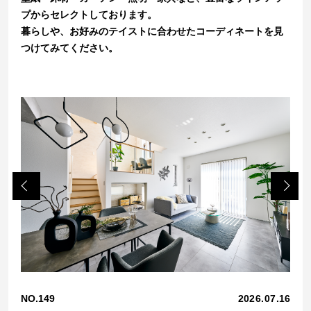
プからセレクトしております。
暮らしや、お好みのテイストに合わせたコーディネートを見
つけてみてください。
Previo
Next
us
3.18
NO.149
2026.07.16
NO.