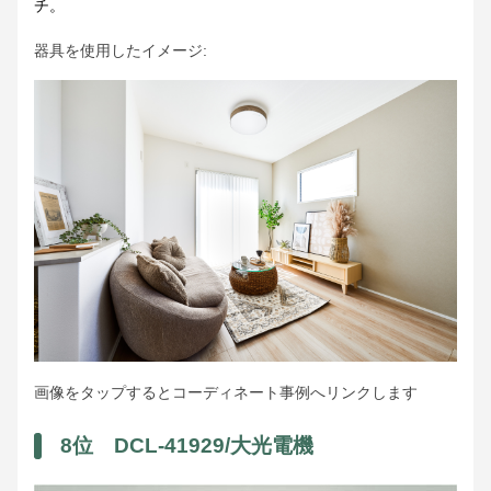
チ。
器具を使用したイメージ:
画像をタップするとコーディネート事例へリンクします
8位 DCL-41929/大光電機