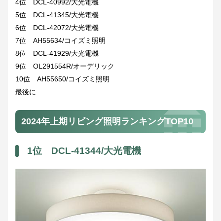
4位 DCL-40992/大光電機
5位 DCL-41345/大光電機
6位 DCL-42072/大光電機
7位 AH55634/コイズミ照明
8位 DCL-41929/大光電機
9位 OL291554R/オーデリック
10位 AH55650/コイズミ照明
最後に
2024年上期リビング照明ランキングTOP10
1位 DCL-41344/大光電機