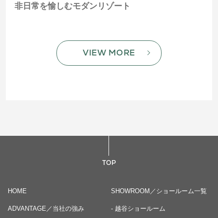
非日常を愉しむモダンリゾート
木
VIEW MORE
TOP
HOME
SHOWROOM／ショールーム一覧
ADVANTAGE／当社の強み
- 越谷ショールーム