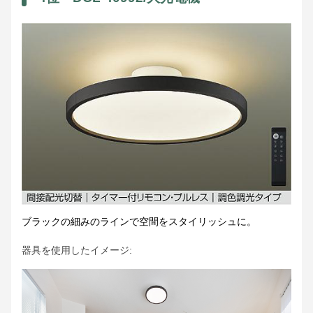
ブラックの細みのラインで空間をスタイリッシュに。
器具を使用したイメージ: