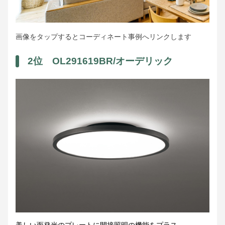
画像をタップするとコーディネート事例へリンクします
2位 OL291619BR/オーデリック