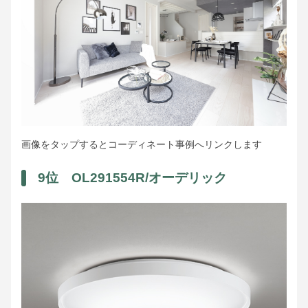
画像をタップするとコーディネート事例へリンクします
9位 OL291554R/オーデリック