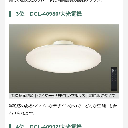
美しい面発光のプレートに間接照明の機能をプラス。
3位 DCL-40980/大光電機
浮遊感のあるシンプルなデザインなので、どんな空間にも合
わせられます。
4位 DCL-40992/大光電機