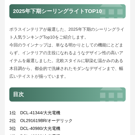
2025年下期シーリングライトTOP10
ポラスインテリアが厳選した、2025年下期のシーリングライ
ト人気ランキングTop10をご紹介します。
今回のラインナップは、単なる明かりとしての機能にとどま
らず、インテリアの主役になれるようなデザイン性の高いア
イテムを厳選しました。北欧スタイルに馴染む温かみのある
木目調から、都会的で洗練されたモダンなデザインまで、幅
広いテイストが揃っています。
目次
1位 DCL-41344/大光電機
2位 OL291619BR/オーデリック
3位 DCL-40980/大光電機