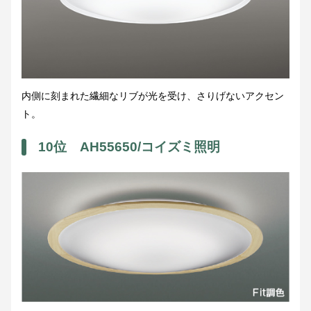
内側に刻まれた繊細なリブが光を受け、さりげないアクセン
ト。
10位 AH55650/コイズミ照明