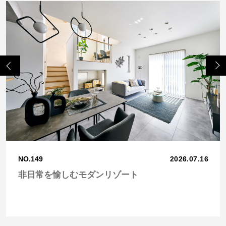
Previo
Next
us
NO.149
2026.07.16
非日常を愉しむモダンリゾート