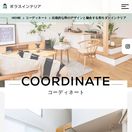
HOME
コーディネート
伝統的な和のデザインと融合する和モダンインテリア
COORDINATE
コーディネート