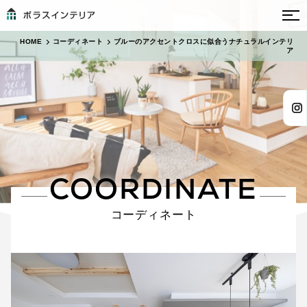
HOME
コーディネート
ブルーのアクセントクロスに似合うナチュラルインテリ
ア
COORDINATE
コーディネート