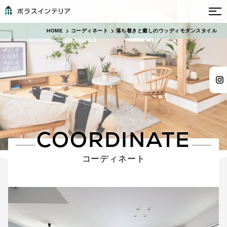
HOME
コーディネート
落ち着きと癒しのウッディモダンスタイル
COORDINATE
コーディネート