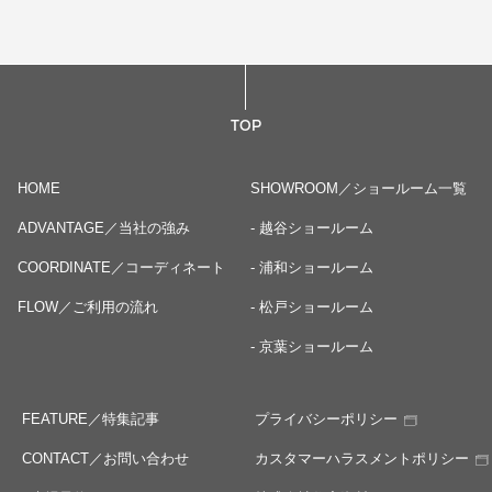
TOP
HOME
SHOWROOM／ショールーム一覧
ADVANTAGE／当社の強み
- 越谷ショールーム
COORDINATE／コーディネート
- 浦和ショールーム
FLOW／ご利用の流れ
- 松戸ショールーム
- 京葉ショールーム
FEATURE／特集記事
プライバシーポリシー
CONTACT／お問い合わせ
カスタマーハラスメントポリシー