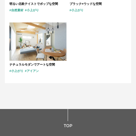
明るい北欧テイストでポップな空間
ブラック×ウッドな空間
#自然素材
#小上がり
#小上がり
ナチュラルモダンでアートな空間
#小上がり
#アイアン
TOP