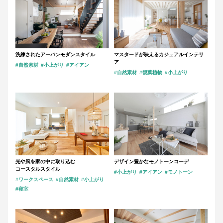
洗練されたアーバンモダンスタイル
マスタードが映えるカジュアルインテリ
ア
#自然素材
#小上がり
#アイアン
#自然素材
#観葉植物
#小上がり
光や風を家の中に取り込む
デザイン豊かなモノトーンコーデ
コースタルスタイル
#小上がり
#アイアン
#モノトーン
#ワークスペース
#自然素材
#小上がり
#寝室