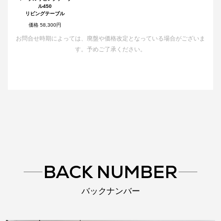
ル450
リビングテーブル
価格 58,300円
お問合せ時期によっては、廃盤や価格改定となっている場合がございま
す。予めご了承ください。
BACK NUMBER
バックナンバー