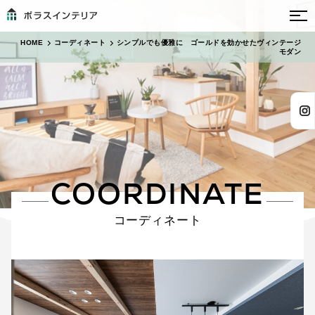
HOME
コーディネート
シンプルでも優雅に ゴールドを効かせたヴィンテージ
モダン
COORDINATE
コーディネート