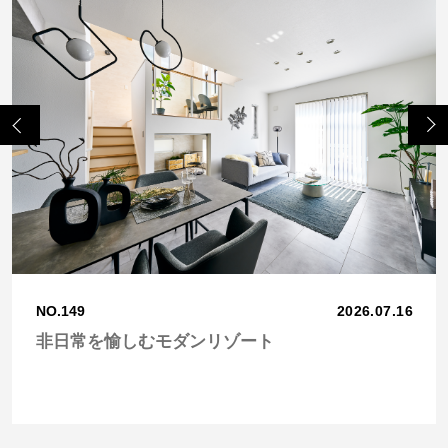
Previo
Next
us
NO.149
2026.07.16
非日常を愉しむモダンリゾート