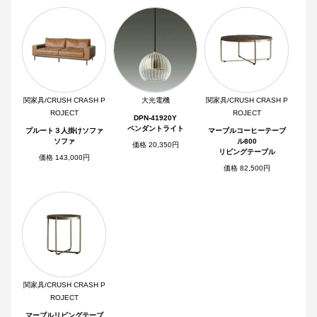
関家具/CRUSH CRASH P
大光電機
関家具/CRUSH CRASH P
ROJECT
ROJECT
DPN-41920Y
ペンダントライト
プルート３人掛けソファ
マーブルコーヒーテーブ
ソファ
ル800
価格 20,350円
リビングテーブル
価格 143,000円
価格 82,500円
関家具/CRUSH CRASH P
ROJECT
マーブルリビングテーブ