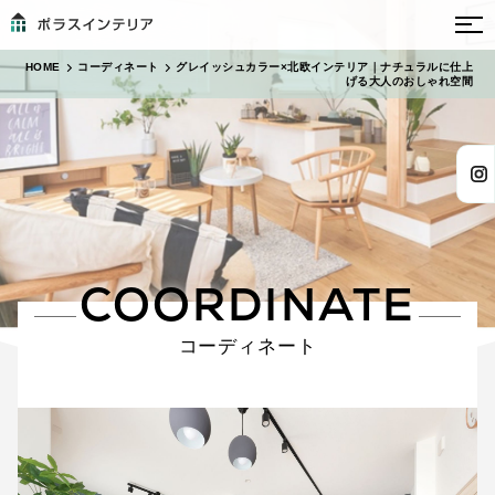
HOME
コーディネート
グレイッシュカラー×北欧インテリア｜ナチュラルに仕上
げる大人のおしゃれ空間
COORDINATE
コーディネート