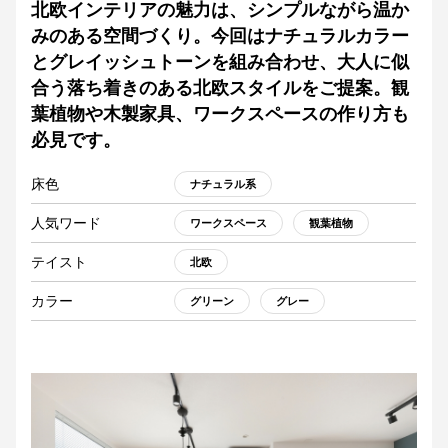
北欧インテリアの魅力は、シンプルながら温か
みのある空間づくり。今回はナチュラルカラー
とグレイッシュトーンを組み合わせ、大人に似
合う落ち着きのある北欧スタイルをご提案。観
葉植物や木製家具、ワークスペースの作り方も
必見です。
床色
ナチュラル系
人気ワード
ワークスペース
観葉植物
テイスト
北欧
カラー
グリーン
グレー