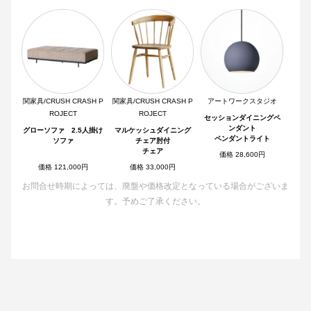
関家具/CRUSH CRASH P
関家具/CRUSH CRASH P
アートワークスタジオ
ROJECT
ROJECT
セッションダイニングペ
ンダント
グローソファ 2.5人掛け
マルケッシュダイニング
ペンダントライト
ソファ
チェア肘付
チェア
価格 28,600円
価格 121,000円
価格 33,000円
お問合せ時期によっては、廃盤や価格改定となっている場合がございま
す。予めご了承ください。