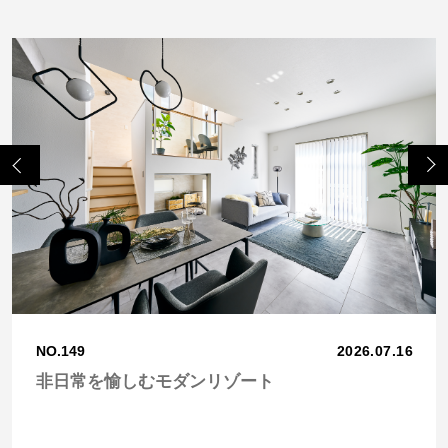
Previo
Next
us
NO.149
2026.07.16
非日常を愉しむモダンリゾート