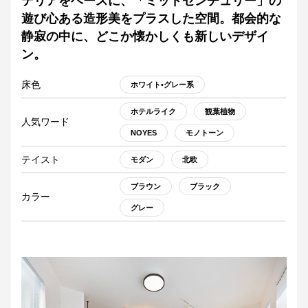
テリアをベースに、「ミッドセンチュリー」の
遊び心ある造形美をプラスした空間。都会的な
静寂の中に、どこか懐かしくも新しいデザイ
ン。
床色
ホワイト•グレー系
ホテルライク
観葉植物
人気ワード
NOYES
モノトーン
テイスト
モダン
北欧
ブラウン
ブラック
カラー
グレー