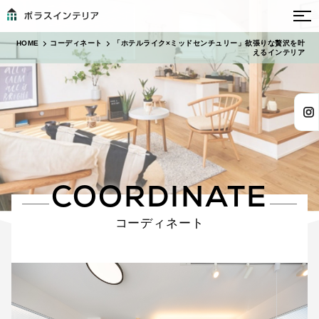
HOME
コーディネート
「ホテルライク×ミッドセンチュリー」欲張りな贅沢を叶
えるインテリア
COORDINATE
コーディネート