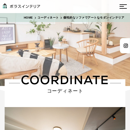
HOME
コーディネート
個性的なソファでアートなモダンインテリア
COORDINATE
コーディネート