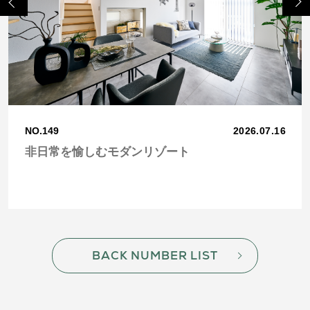
Next
us
NO.149
2026.07.16
非日常を愉しむモダンリゾート
BACK NUMBER LIST