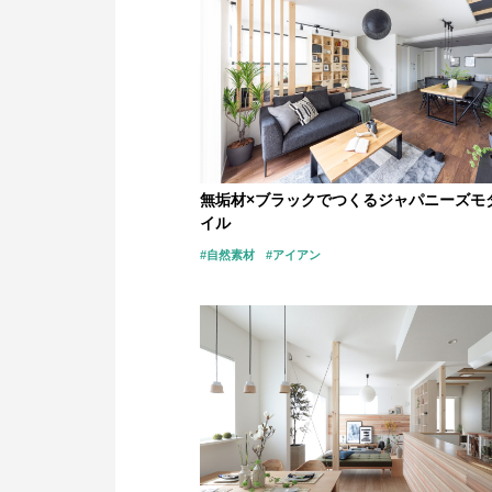
無垢材×ブラックでつくるジャパニーズモ
イル
#自然素材
#アイアン