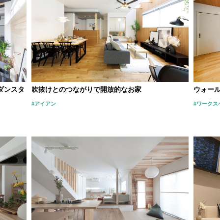
ダンスタ
吹抜けとのつながりで開放的なお家
ウォー
#アイアン
#ワークス