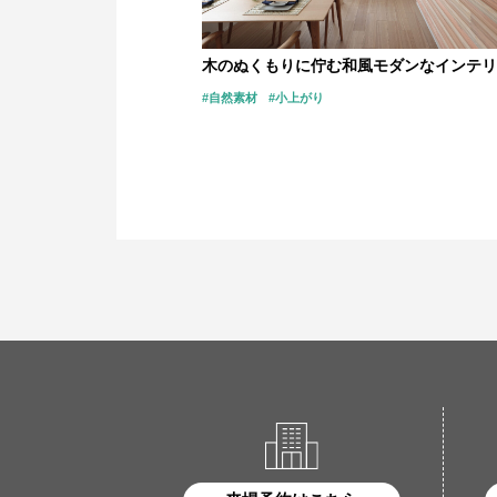
木のぬくもりに佇む和風モダンなインテリ
#自然素材
#小上がり