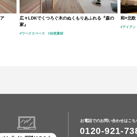
ア
広々LDKでくつろぐ木のぬくもりあふれる『森の
和×北
家』
#アイアン
#ワークスペース
#自然素材
お電話でのお問い合わせはこち
0120-921-73