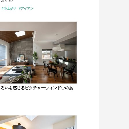
スタイル
#小上がり
#アイアン
移ろいを感じるピクチャーウィンドウのあ