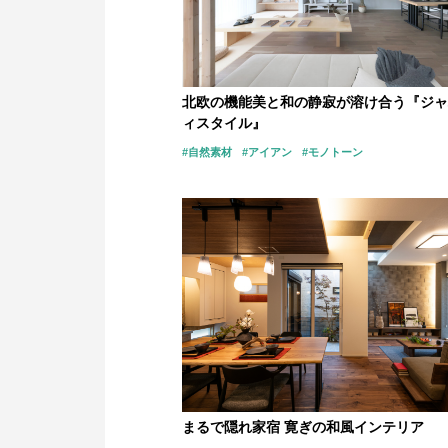
北欧の機能美と和の静寂が溶け合う『ジャ
ィスタイル』
#自然素材
#アイアン
#モノトーン
まるで隠れ家宿 寛ぎの和風インテリア