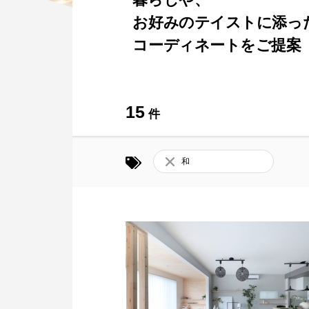
お好みのテイストに添っ
コーディネートをご提案
15
件
和