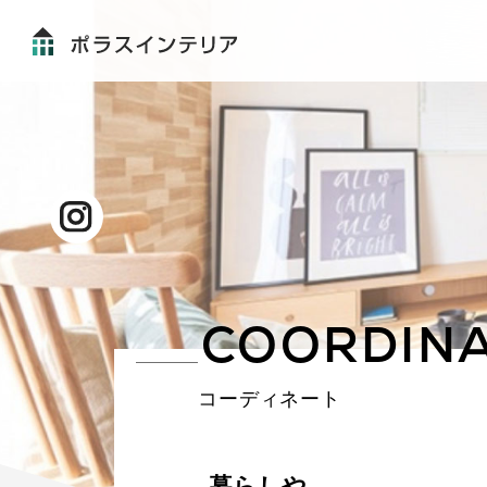
15
件
COORDIN
コーディネート
暮らしや、