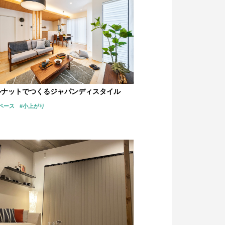
ルナットでつくるジャパンディスタイル
ペース
#小上がり