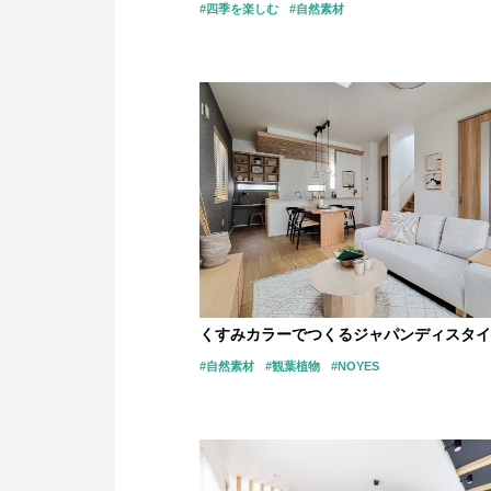
#四季を楽しむ
#自然素材
くすみカラーでつくるジャパンディスタイ
#自然素材
#観葉植物
#NOYES