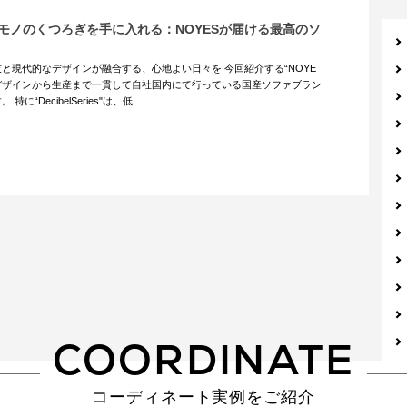
モノのくつろぎを手に入れる：NOYESが届ける最高のソ
と現代的なデザインが融合する、心地よい日々を 今回紹介する“NOYE
はデザインから生産まで一貫して自社国内にて行っている国産ソファブラン
 特に“DecibelSeries"は、低…
COORDINATE
コーディネート実例をご紹介