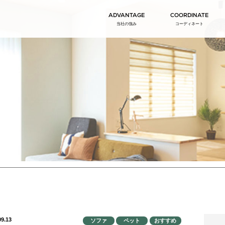
ADVANTAGE
COORDINATE
当社の強み
コーディネート
09.13
ソファ
ペット
おすすめ