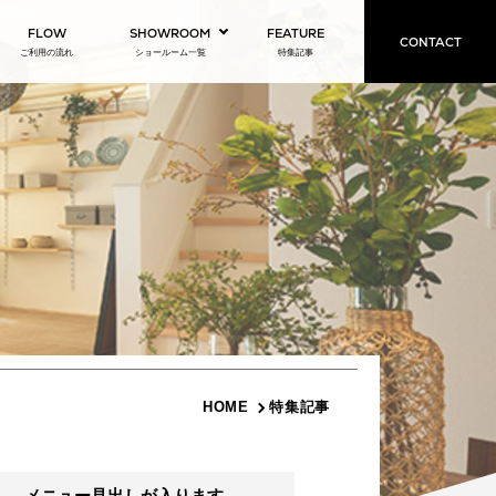
FLOW
SHOWROOM
FEATURE
CONTACT
ご利用の流れ
ショールーム一覧
特集記事
HOME
特集記事
メニュー見出しが入ります