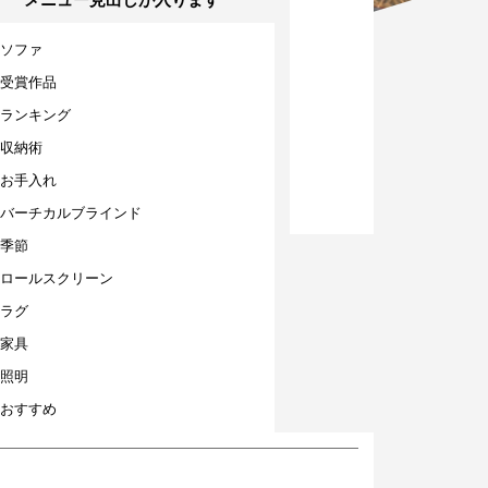
ソファ
受賞作品
ランキング
収納術
お手入れ
バーチカルブラインド
季節
ロールスクリーン
ラグ
家具
照明
おすすめ
豆知識
カーテン