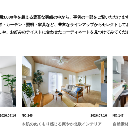
間3,000件を超える豊富な実績の中から、事例の一部をご覧いただけま
材・カーテン・照明・家具など、豊富なラインアップからセレクトして
しや、お好みのテイストに合わせたコーディネートを見つけてみてくだ
2026.07.16
NO.148
2026.07.16
NO.147
木肌のぬくもり感じる爽やか北欧インテリア
自然素