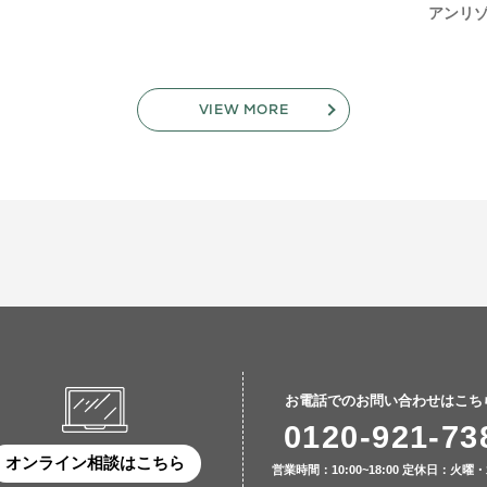
アンリ
VIEW MORE
お電話でのお問い合わせはこち
0120-921-73
オンライン相談はこちら
営業時間：10:00~18:00
定休日：火曜・