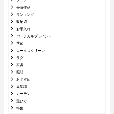
ソファ
受賞作品
ランキング
収納術
お手入れ
バーチカルブラインド
季節
ロールスクリーン
ラグ
家具
照明
おすすめ
豆知識
カーテン
選び方
特集