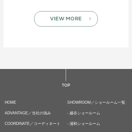
VIEW MORE
TOP
HOME
SHOWROOM／ショールーム一覧
ADVANTAGE／当社の強み
- 越谷ショールーム
COORDINATE／コーディネート
- 浦和ショールーム