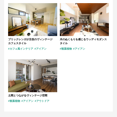
ブリックレンガが主役のヴィンテージ
木のぬくもりを感じるウッディモダンス
カフェスタイル
タイル
#カフェ風インテリア
#アイアン
#観葉植物
#アイアン
土間とつながるヴィンテージ空間
#観葉植物
#アイアン
#アウトドア