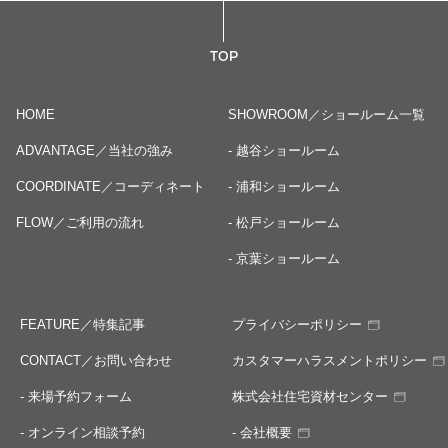
TOP
HOME
SHOWROOM／ショールーム一覧
ADVANTAGE／当社の強み
- 越谷ショールーム
COORDINATE／コーディネート
- 浦和ショールーム
FLOW／ご利用の流れ
- 松戸ショールーム
- 京葉ショールーム
FEATURE／特集記事
プライバシーポリシー
CONTACT／お問い合わせ
カスタマーハラスメントポリシー
- 来場予約フォーム
株式会社住宅資材センター
- オンライン相談予約
- 会社概要