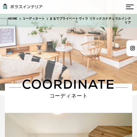
HOME
コーディネート
まるでプライベートヴィラ リラックスナチュラルインテ
リア
COORDINATE
コーディネート