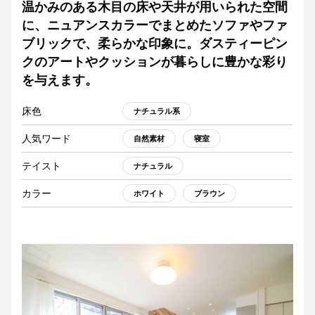
温かみのある木目の床や天井が用いられた空間
に、ニュアンスカラーでまとめたソファやファ
ブリックで、柔らかな印象に。ダスティーピン
クのアートやクッションが暮らしに豊かな彩り
を与えます。
床色
ナチュラル系
人気ワード
自然素材
寝室
テイスト
ナチュラル
カラー
ホワイト
ブラウン