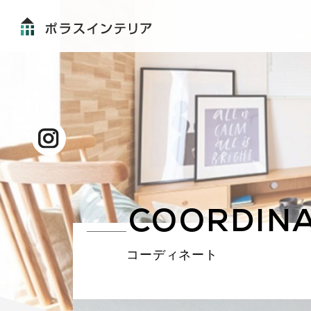
COORDIN
コーディネート