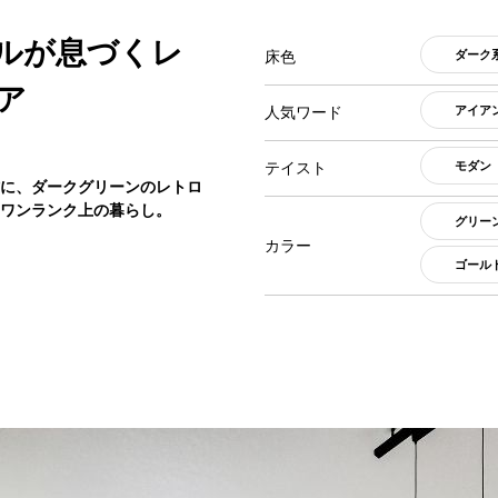
ルが息づくレ
床色
ダーク
ア
人気ワード
アイア
テイスト
モダン
に、ダークグリーンのレトロ
ワンランク上の暮らし。
グリー
カラー
ゴール