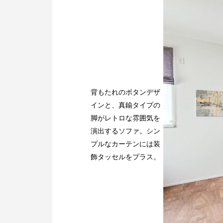
背もたれのボタンデザ
インと、真鍮タイプの
脚がレトロな雰囲気を
演出するソファ。シン
プルなカーテンには装
飾タッセルをプラス。