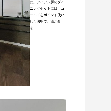
に。アイアン脚のダイ
ニングセットには、ゴ
ールドをポイント使い
した照明で、温かみ
を。