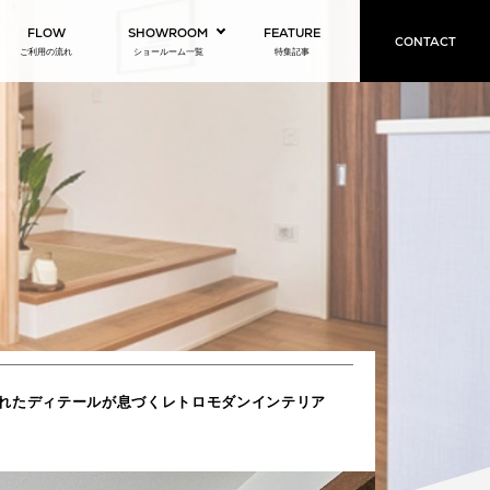
FLOW
SHOWROOM
FEATURE
CONTACT
ご利用の流れ
ショールーム一覧
特集記事
れたディテールが息づくレトロモダンインテリア