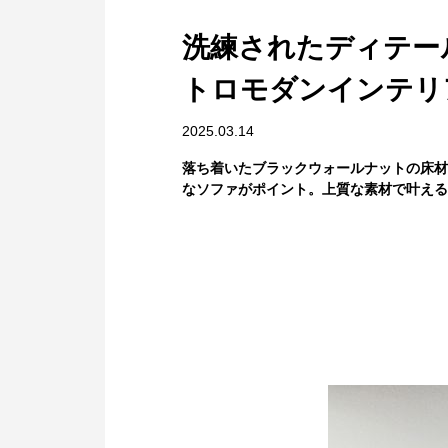
洗練されたディテー
トロモダンインテリ
2025.03.14
落ち着いたブラックウォールナットの床材
なソファがポイント。上質な素材で叶える