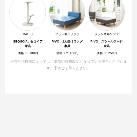
MAGIS
フランネルソファ
フランネルソファ
SEQUOIA / セコイア
PIVO 1人掛けロング
PIVO スツールラージ
家具
家具
家具
価格 56,100円
価格 171,160円
価格 63,250円
お問合せ時期によっては、廃盤や価格改定となっている場合がございま
す。予めご了承ください。