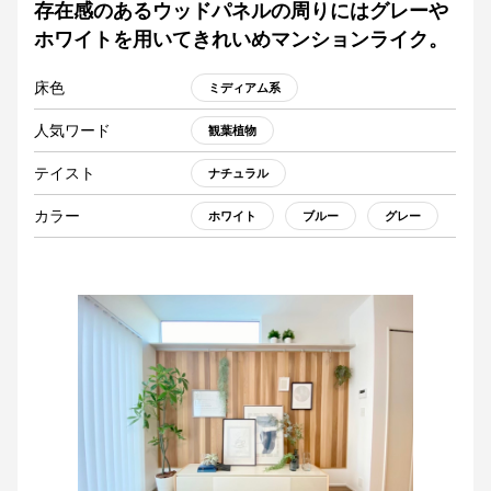
存在感のあるウッドパネルの周りにはグレーや
ホワイトを用いてきれいめマンションライク。
床色
ミディアム系
人気ワード
観葉植物
テイスト
ナチュラル
カラー
ホワイト
ブルー
グレー