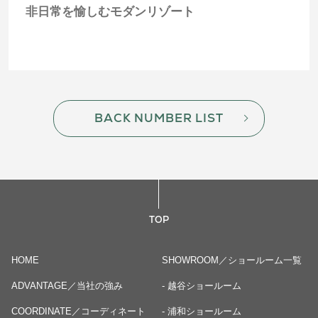
非日常を愉しむモダンリゾート
BACK NUMBER LIST
TOP
HOME
SHOWROOM／ショールーム一覧
ADVANTAGE／当社の強み
- 越谷ショールーム
COORDINATE／コーディネート
- 浦和ショールーム