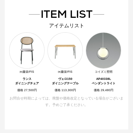
ITEM LIST
アイテムリスト
㈱藤栄/FIS
㈱藤栄/FIS
コイズミ照明
ランス
ヴェロ150
AP40338L
ダイニングチェア
ダイニングテーブル
ペンダントライト
価格 27,500円
価格 113,300円
価格 29,480円
お問合せ時期によっては、廃盤や価格改定となっている場合がございま
す。予めご了承ください。