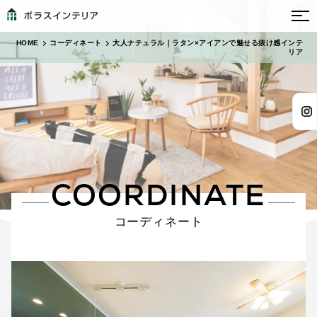
HOME
コーディネート
大人ナチュラル｜ラタン×アイアンで魅せる抜け感インテ
リア
COORDINATE
コーディネート