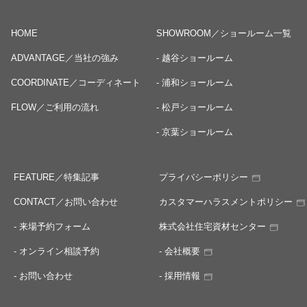
HOME
SHOWROOM／ショールーム一覧
ADVANTAGE／当社の強み
- 越谷ショールーム
COORDINATE／コーディネート
- 浦和ショールーム
FLOW／ご利用の流れ
- 松戸ショールーム
- 京葉ショールーム
FEATURE／特集記事
プライバシーポリシー
CONTACT／お問い合わせ
カスタマーハラスメントポリシー
- 来場予約フォーム
株式会社住宅資材センター
- オンライン相談予約
- 会社概要
- お問い合わせ
- 採用情報