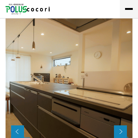
TOP
ショールーム案内
cocoriの強み
事例
組み合わせて安くなる