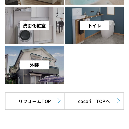
洗面化粧室
トイレ
外装
リフォームTOP
cocori TOPへ