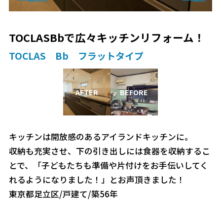
キッチン
お風呂
TOCLASBbで広々キッチンリフォーム！
TOCLAS Bb フラットタイプ
洗面化粧室
トイレ
キッチンは開放感のあるアイランドキッチンに。
収納も充実させ、下の引き出しには食器を収納するこ
とで、「子どもたちも準備や片付けをお手伝いしてく
れるようになりました！」とお声頂きました！
外装
東京都足立区/戸建て/築56年